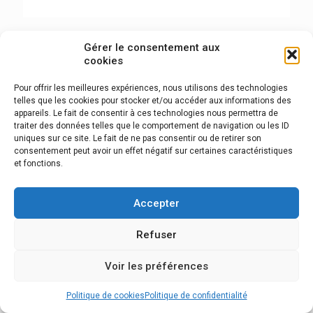
Gérer le consentement aux
cookies
Pour offrir les meilleures expériences, nous utilisons des technologies
telles que les cookies pour stocker et/ou accéder aux informations des
© 2026 PATT'APOILS : SALON DE TOILETTAGE CANIN.
Mentions
appareils. Le fait de consentir à ces technologies nous permettra de
légales
traiter des données telles que le comportement de navigation ou les ID
uniques sur ce site. Le fait de ne pas consentir ou de retirer son
consentement peut avoir un effet négatif sur certaines caractéristiques
et fonctions.
Accepter
Refuser
Voir les préférences
Politique de cookies
Politique de confidentialité