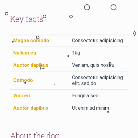
Key facts
Magna comodo
Consectetur adipisicing
Nullam eu
1kg
Auctor dapibus
Veniam, quis nostru
Consectetur adipisicing
Comodo
elit, sed do
Wisi eu
Fringilla sed.
Auctor dapibus
Ut enim ad minim
About the dog